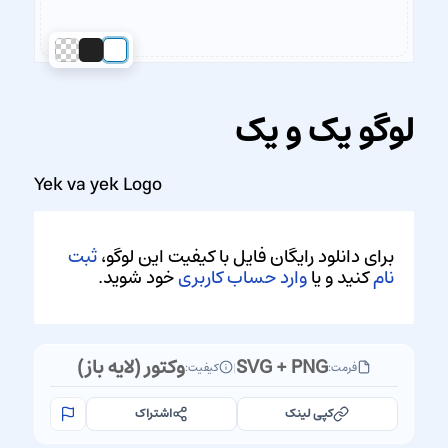
لوگو یک و یک
Yek va yek Logo
برای دانلود رایگان فایل با کیفیت این لوگو،
ثبت
نام
کنید و یا
وارد حساب کاربری
خود شوید.
SVG + PNG
وکتور (لایه باز)
فرمت:
|
کیفیت:
کپی لینک
اشتراک