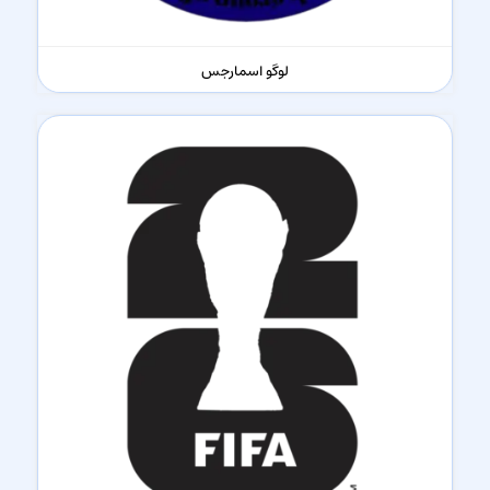
لوگو اسمارجس