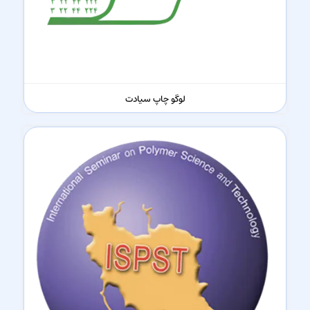
لوگو چاپ سیادت