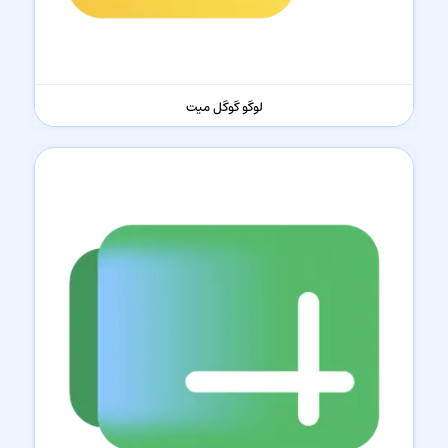
لوگو گوگل میت