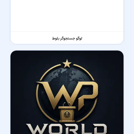
لوگو جستجوگر بلوط