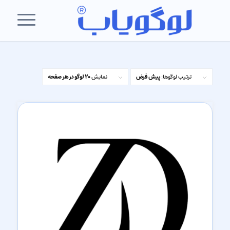
ترتیب لوگوها:
پیش فرض
نمایش
20 لوگو در هر صفحه