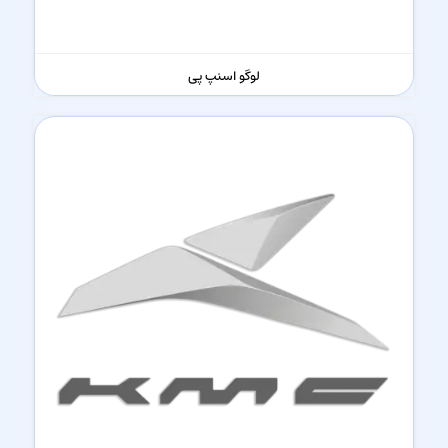
لوگو اسنپ پی