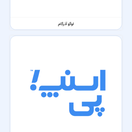
لوگو آذرگام