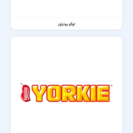
لوگو یوتراوز