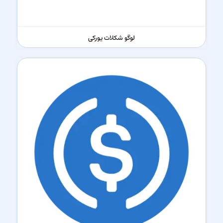
لوگو شکلات یورکی