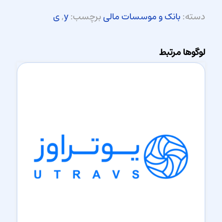
دسته:
بانک و موسسات مالی
برچسب:
y
,
ی
لوگوها مرتبط