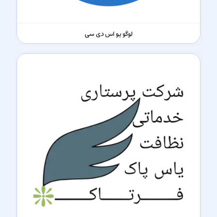
لوگو یو اس دی سی