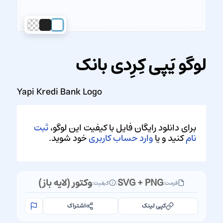
لوگو یَپی کِرِدی بانک
Yapi Kredi Bank Logo
برای دانلود رایگان فایل با کیفیت این لوگو،
ثبت
نام
کنید و یا
وارد حساب کاربری
خود شوید.
SVG + PNG
وکتور (لایه باز)
فرمت:
|
کیفیت:
کپی لینک
اشتراک