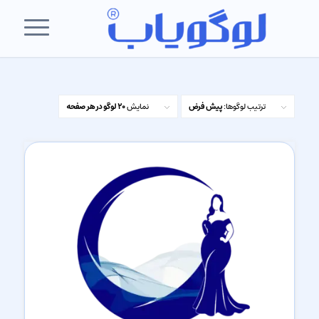
ترتیب لوگوها:
پیش فرض
نمایش
20 لوگو در هر صفحه