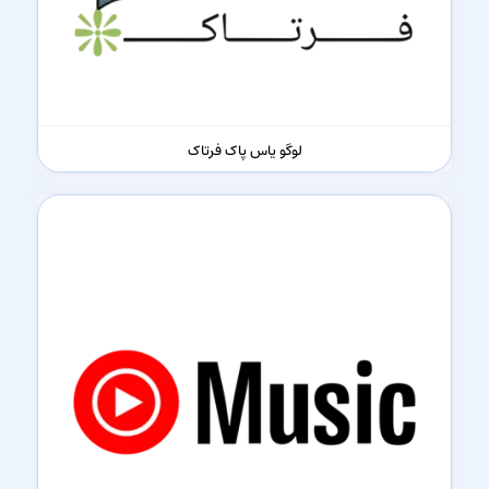
لوگو یاس پاک فرتاک