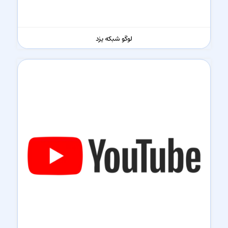
لوگو شبکه یزد