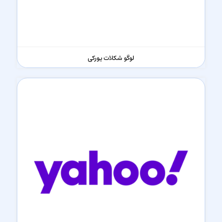
لوگو شکلات یورکی