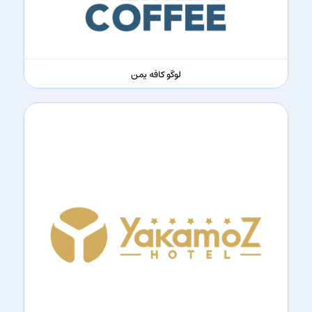
لوگو کافه یمن