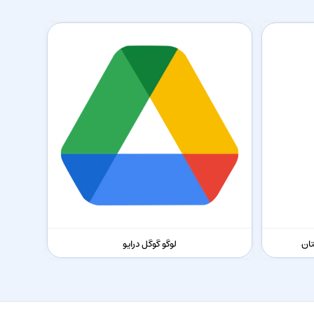
ان
لوگو گوگل درایو