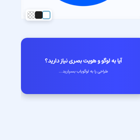
آیا به لوگو و هویت بصری نیاز دارید؟
طراحی را به لوگویاب بسپارید...