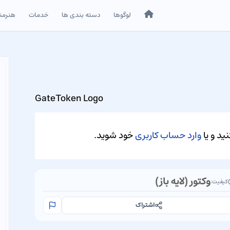
خانه
لوگوها
دسته بندی ها
خدمات
هنرمن
GateToken Logo
ید و یا
وارد حساب کاربری
خود شوید.
وکتور (لایه باز)
کیفیت:
اشتراک