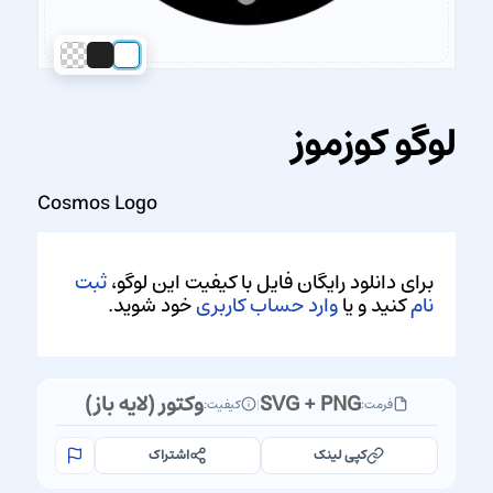
لوگو کوزموز
Cosmos Logo
برای دانلود رایگان فایل با کیفیت این لوگو،
ثبت
نام
کنید و یا
وارد حساب کاربری
خود شوید.
SVG + PNG
وکتور (لایه باز)
فرمت:
|
کیفیت:
کپی لینک
اشتراک