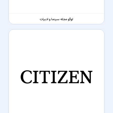
لوگو مجله سینما و ادبیات