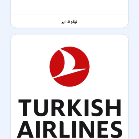
لوگو آتا ایر