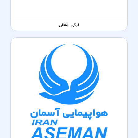
لوگو ساها‌ایر