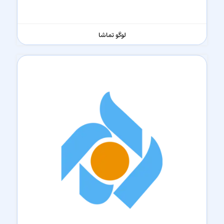
لوگو تماشا