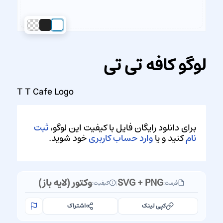
لوگو کافه تی تی
T T Cafe Logo
برای دانلود رایگان فایل با کیفیت این لوگو،
ثبت
نام
کنید و یا
وارد حساب کاربری
خود شوید.
SVG + PNG
وکتور (لایه باز)
فرمت:
|
کیفیت:
کپی لینک
اشتراک