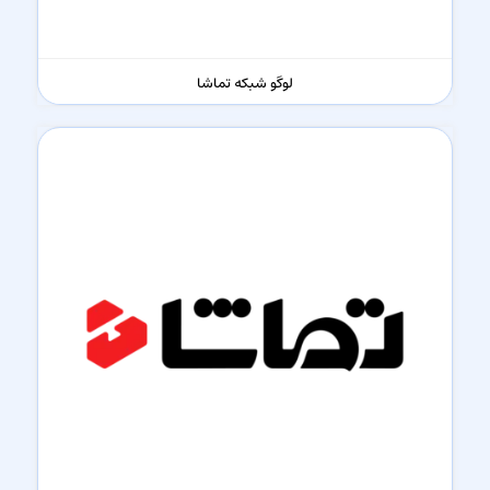
لوگو شبکه تماشا