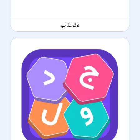
لوگو غذاچی