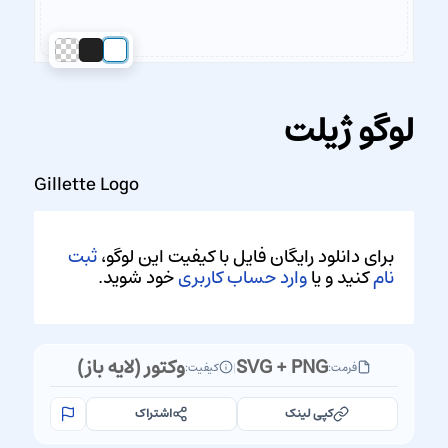
لوگو ژیلت
Gillette Logo
برای دانلود رایگان فایل با کیفیت این لوگو،
ثبت
نام
کنید و یا
وارد حساب کاربری
خود شوید.
SVG + PNG
وکتور (لایه باز)
فرمت:
|
کیفیت:
کپی لینک
اشتراک