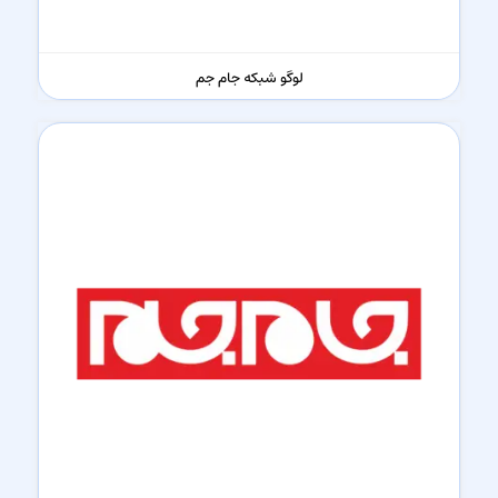
لوگو شبکه جام جم