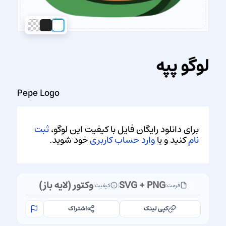
لوگو پپه
Pepe Logo
برای دانلود رایگان فایل با کیفیت این لوگو،
ثبت
نام
کنید و یا
وارد حساب کاربری
خود شوید.
SVG + PNG
وکتور (لایه باز)
فرمت:
|
کیفیت:
کپی لینک
اشتراک