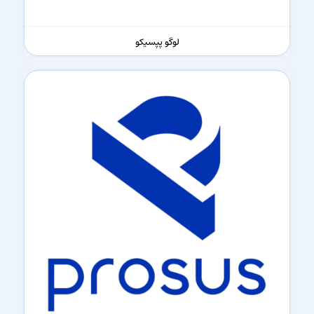
لوگو پپسیکو