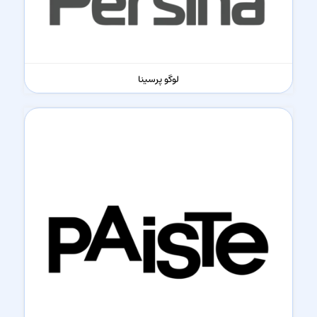
لوگو پرسینا