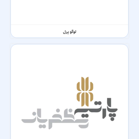
لوگو پرل