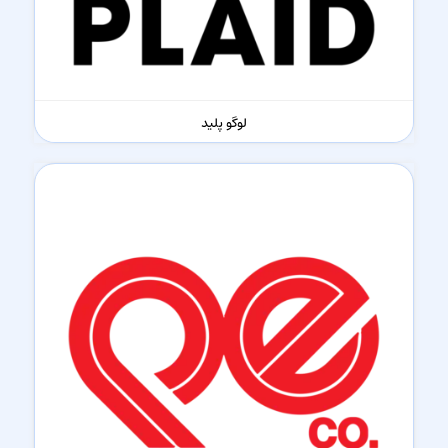
لوگو پلید