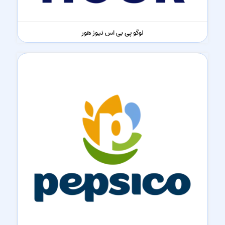
لوگو پی بی اس نیوز هور