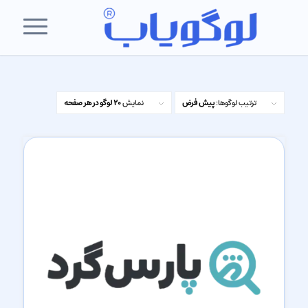
ترتیب لوگوها:
پیش فرض
نمایش
20 لوگو در هر صفحه