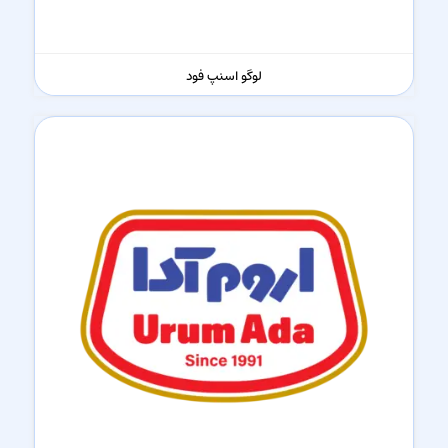
لوگو اسنپ فود