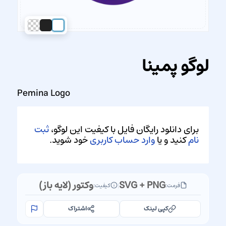
لوگو پمینا
Pemina Logo
برای دانلود رایگان فایل با کیفیت این لوگو،
ثبت
نام
کنید و یا
وارد حساب کاربری
خود شوید.
SVG + PNG
وکتور (لایه باز)
فرمت:
|
کیفیت:
کپی لینک
اشتراک