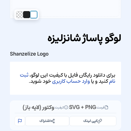
لوگو پاساژ شانزلیزه
Shanzelize Logo
برای دانلود رایگان فایل با کیفیت این لوگو،
ثبت
نام
کنید و یا
وارد حساب کاربری
خود شوید.
SVG + PNG
وکتور (لایه باز)
فرمت:
|
کیفیت:
کپی لینک
اشتراک