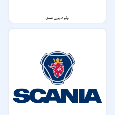
لوگو شیرین عسل