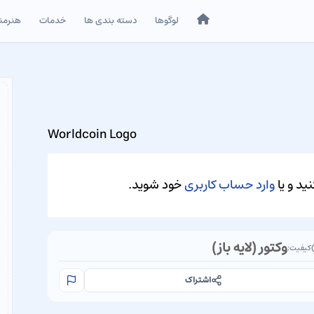
خانه
لوگوها
دسته بندی ها
خدمات
هنرمن
Worldcoin Logo
ید و یا
وارد حساب کاربری
خود شوید.
وکتور (لایه باز)
کیفیت:
اشتراک