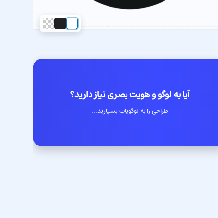
آیا به لوگو و هویت بصری نیاز دارید؟
طراحی را به لوگویاب بسپارید...