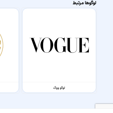
لوگوها مرتبط
لوگو ووگ