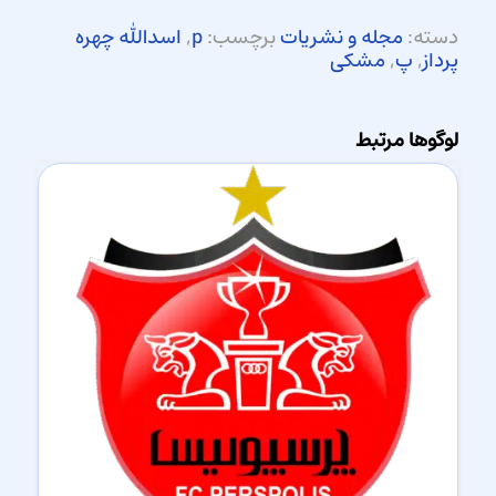
دسته:
مجله و نشریات
برچسب:
p
,
اسدالله چهره
پرداز
,
پ
,
مشکی
لوگوها مرتبط