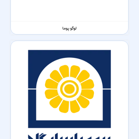
لوگو پوما