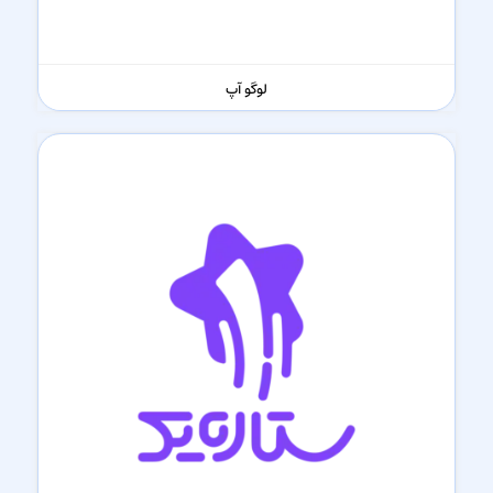
لوگو آپ