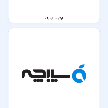
لوگو ستاره یک