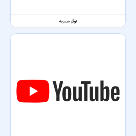
لوگو سیبچه