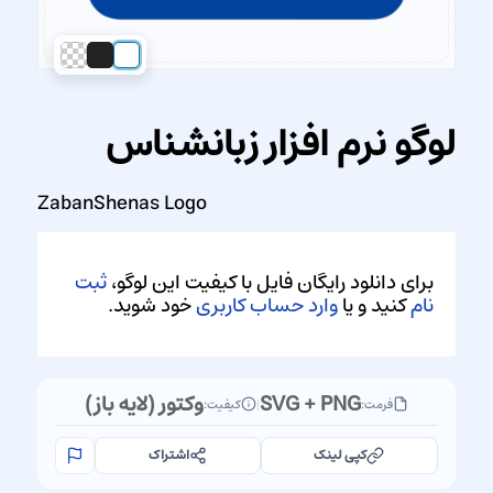
لوگو نرم افزار زبانشناس
ZabanShenas Logo
برای دانلود رایگان فایل با کیفیت این لوگو،
ثبت
نام
کنید و یا
وارد حساب کاربری
خود شوید.
SVG + PNG
وکتور (لایه باز)
فرمت:
|
کیفیت:
کپی لینک
اشتراک