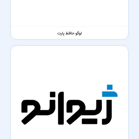
لوگو حافظ پارت