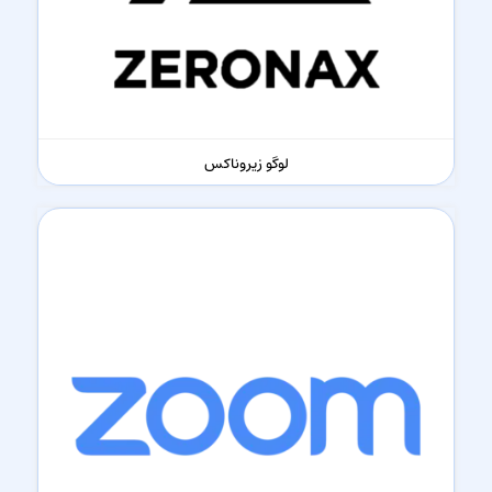
لوگو زیروناکس