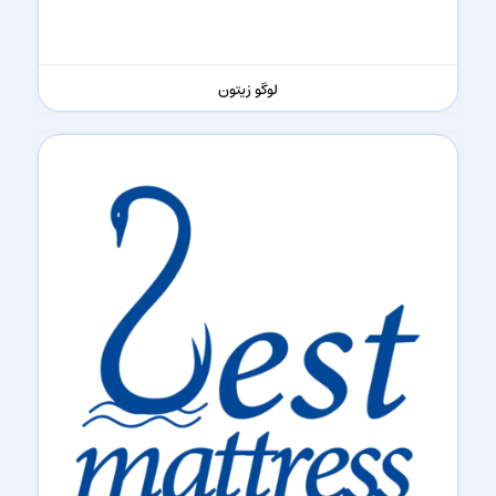
لوگو زیتون