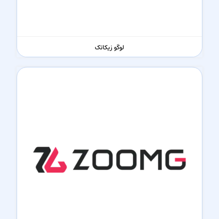
لوگو زیکاتک