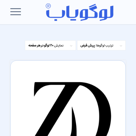
ترتیب لوگوها:
پیش فرض
نمایش
20 لوگو در هر صفحه