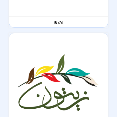
لوگو زاز