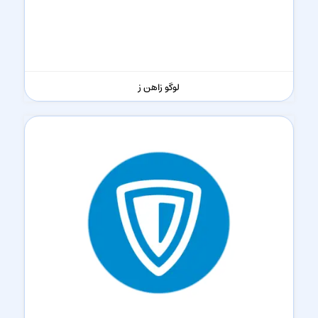
لوگو زاهن ز