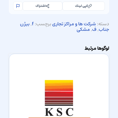
کپی لینک
اشتراک
دسته:
شرکت ها و مراکز تجاری
برچسب:
f
,
بیژن
جناب
,
ف
,
مشکی
لوگوها مرتبط