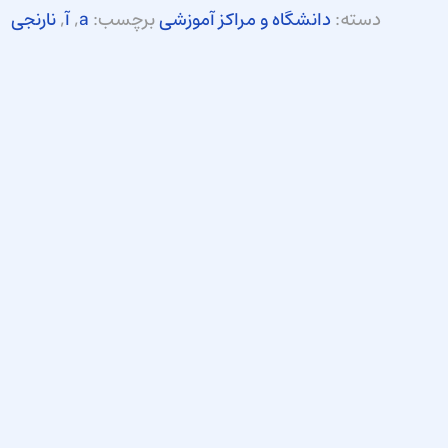
دسته:
دانشگاه و مراکز آموزشی
برچسب:
a
,
آ
,
نارنجی