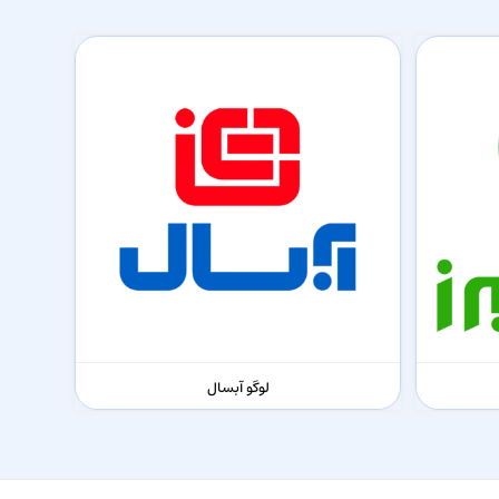
لوگو آبسال