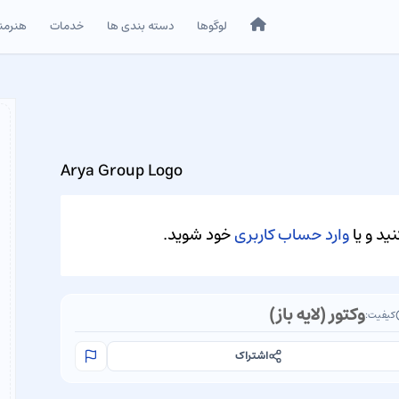
خانه
لوگوها
دسته بندی ها
خدمات
هنرمن
Arya Group Logo
ید و یا
وارد حساب کاربری
خود شوید.
وکتور (لایه باز)
کیفیت:
اشتراک