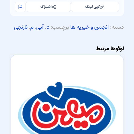
کپی لینک
اشتراک
دسته:
انجمن و خیریه ها
برچسب:
c
,
آبی
,
م
,
نارنجی
لوگوها مرتبط