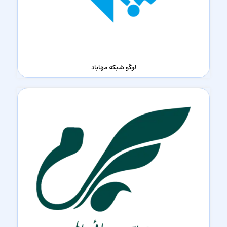
لوگو شبکه مهاباد