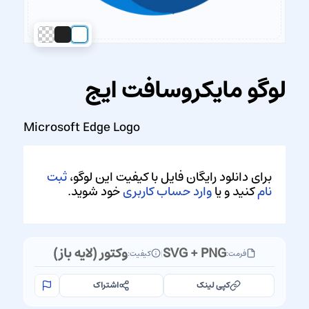
لوگو مایکروسافت ایج
Microsoft Edge Logo
برای دانلود رایگان فایل با کیفیت این لوگو،
ثبت
نام
کنید و یا
وارد حساب کاربری
خود شوید.
SVG + PNG
وکتور (لایه باز)
فرمت:
|
کیفیت:
کپی لینک
اشتراک