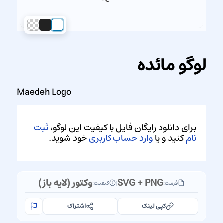
لوگو مائده
Maedeh Logo
برای دانلود رایگان فایل با کیفیت این لوگو،
ثبت
نام
کنید و یا
وارد حساب کاربری
خود شوید.
SVG + PNG
وکتور (لایه باز)
فرمت:
|
کیفیت:
کپی لینک
اشتراک