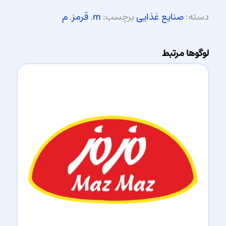
دسته:
صنایع غذایی
برچسب:
m
,
قرمز
,
م
لوگوها مرتبط