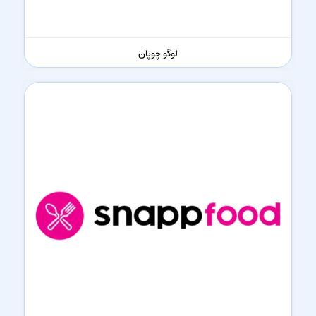
لوگو چوپان