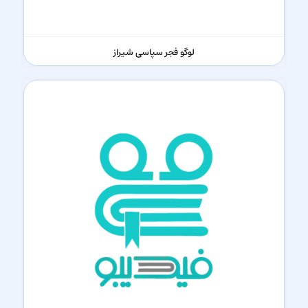
لوگو فجر سپاسی شیراز