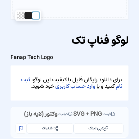
لوگو فناپ تک
Fanap Tech Logo
برای دانلود رایگان فایل با کیفیت این لوگو،
ثبت
نام
کنید و یا
وارد حساب کاربری
خود شوید.
SVG + PNG
وکتور (لایه باز)
فرمت:
|
کیفیت:
کپی لینک
اشتراک