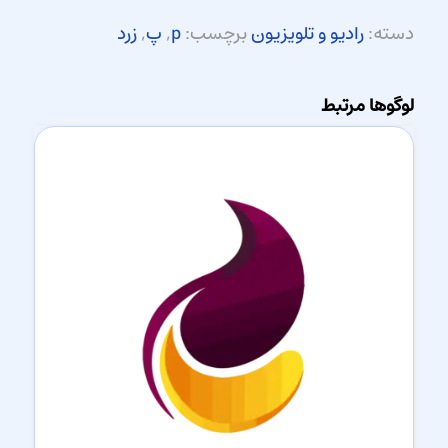
دسته:
رادیو و تلویزیون
برچسب:
p
,
پ
,
زرد
لوگوها مرتبط