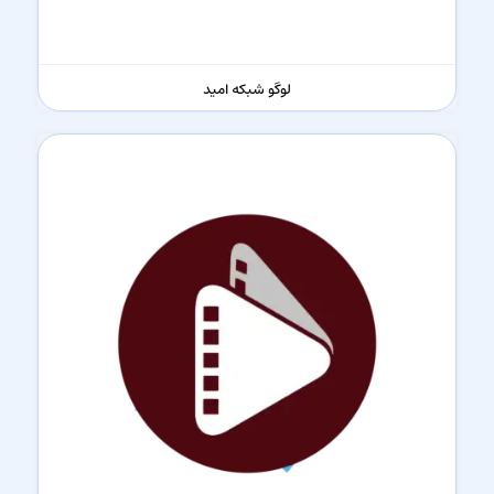
لوگو شبکه امید