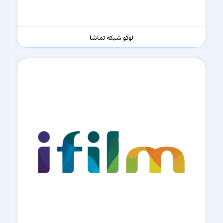
لوگو شبکه تماشا