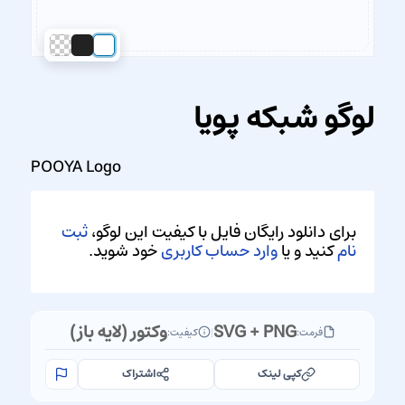
لوگو شبکه پویا
POOYA Logo
برای دانلود رایگان فایل با کیفیت این لوگو،
ثبت
نام
کنید و یا
وارد حساب کاربری
خود شوید.
SVG + PNG
وکتور (لایه باز)
فرمت:
|
کیفیت:
کپی لینک
اشتراک