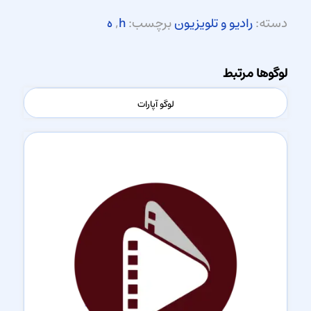
دسته:
رادیو و تلویزیون
برچسب:
h
,
ه
لوگوها مرتبط
لوگو آپارات