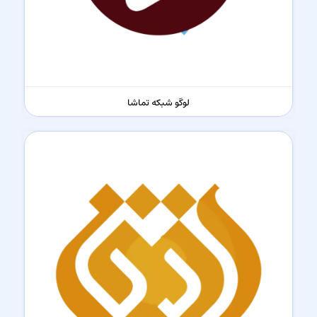
لوگو شبکه تماشا