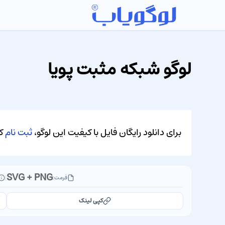
لوگو شبکه مثبت پویا
برای دانلود رایگان فایل با کیفیت این لوگو،
ثبت نام
کن
SVG + PNG
فرمت:
|
کپی لینک