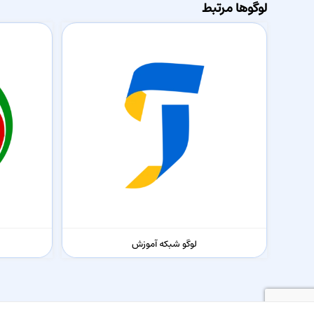
لوگوها مرتبط
لوگو شبکه آموزش