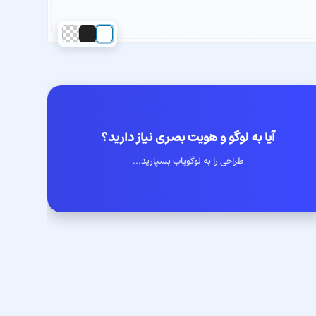
آیا به لوگو و هویت بصری نیاز دارید؟
طراحی را به لوگویاب بسپارید...