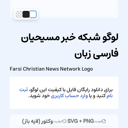
لوگو شبکه خبر مسیحیان
فارسی زبان
Farsi Christian News Network Logo
برای دانلود رایگان فایل با کیفیت این لوگو،
ثبت
نام
کنید و یا
وارد حساب کاربری
خود شوید.
SVG + PNG
وکتور (لایه باز)
فرمت:
|
کیفیت: