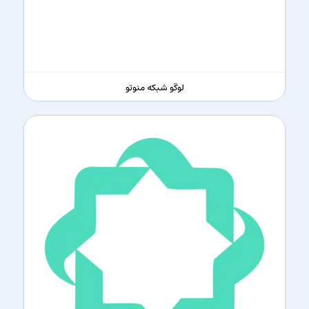
لوگو شبکه منوتو