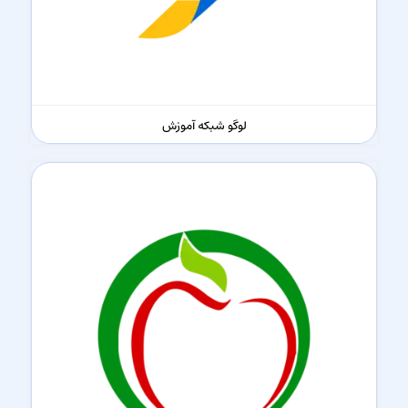
لوگو شبکه آموزش