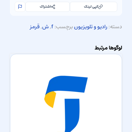
کپی لینک
اشتراک
دسته:
رادیو و تلویزیون
برچسب:
f
,
ش
,
قرمز
لوگوها مرتبط