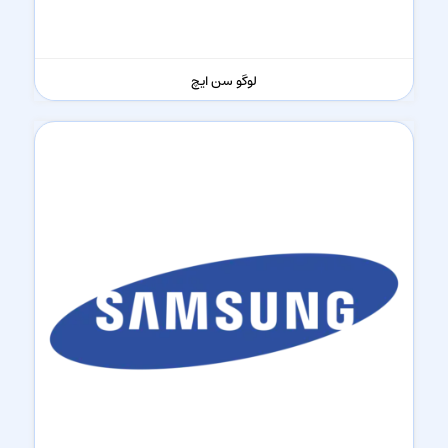
لوگو سن ایچ