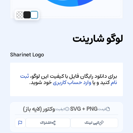
لوگو شارینت
Sharinet Logo
برای دانلود رایگان فایل با کیفیت این لوگو،
ثبت
نام
کنید و یا
وارد حساب کاربری
خود شوید.
SVG + PNG
وکتور (لایه باز)
فرمت:
|
کیفیت:
کپی لینک
اشتراک