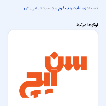
دسته:
وبسایت و پلتفرم
برچسب:
s
,
آبی
,
ش
لوگوها مرتبط