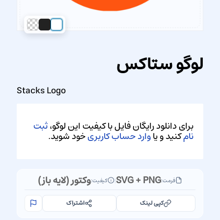
لوگو ستاکس
Stacks Logo
برای دانلود رایگان فایل با کیفیت این لوگو،
ثبت
نام
کنید و یا
وارد حساب کاربری
خود شوید.
SVG + PNG
وکتور (لایه باز)
فرمت:
|
کیفیت:
کپی لینک
اشتراک