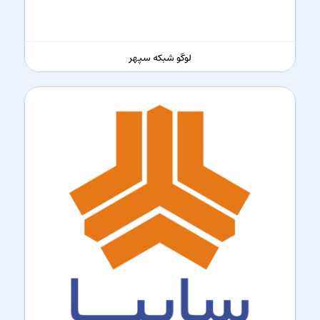
لوگو شبکه سپهر