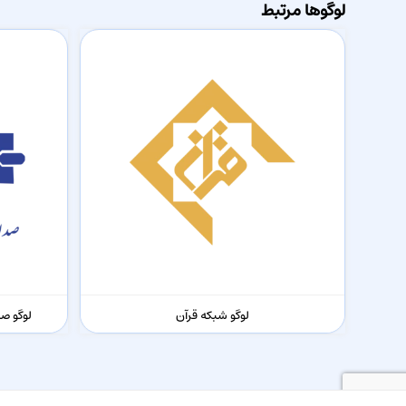
لوگوها مرتبط
لوگو شبکه قرآن
لوگو ص