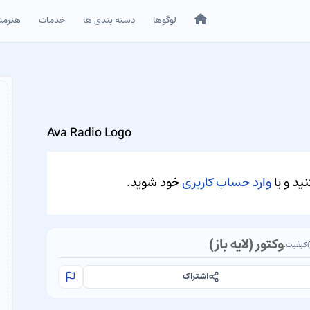
خانه
لوگوها
دسته بندی ها
خدمات
هنرمن
Ava Radio Logo
ید و یا
وارد حساب کاربری
خود شوید.
وکتور (لایه باز)
کیفیت:
اشتراک