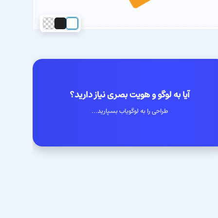
آیا به لوگو و هویت بصری نیاز دارید؟
طراحی را به لوگویاب بسپارید...