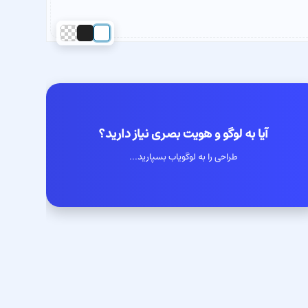
آیا به لوگو و هویت بصری نیاز دارید؟
طراحی را به لوگویاب بسپارید...