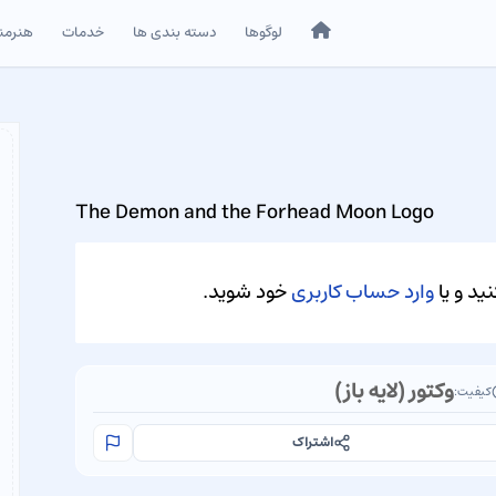
خانه
لوگوها
دسته بندی ها
خدمات
هنرمن
The Demon and the Forhead Moon Logo
ید و یا
وارد حساب کاربری
خود شوید.
وکتور (لایه باز)
کیفیت:
اشتراک