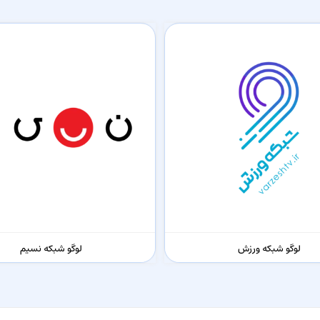
لوگو شبکه ورزش
لوگو شبکه نسیم