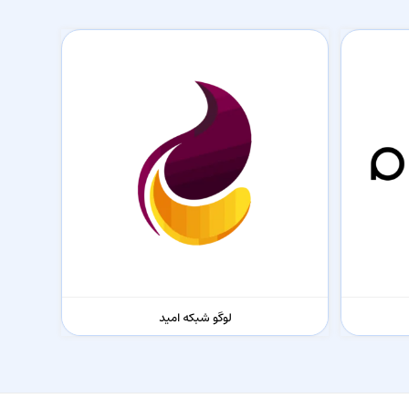
لوگو شبکه امید