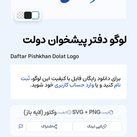
لوگو دفتر پیشخوان دولت
Daftar Pishkhan Dolat Logo
برای دانلود رایگان فایل با کیفیت این لوگو،
ثبت
نام
کنید و یا
وارد حساب کاربری
خود شوید.
SVG + PNG
وکتور (لایه باز)
فرمت:
|
کیفیت:
کپی لینک
اشتراک