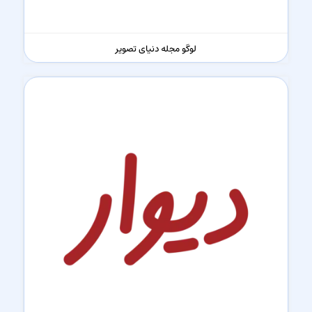
لوگو مجله دنیای تصویر