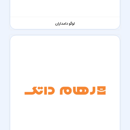
لوگو دامداران