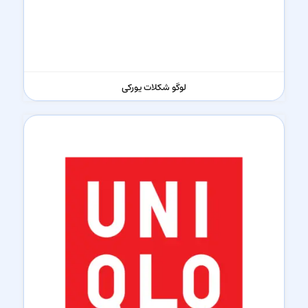
لوگو شکلات یورکی