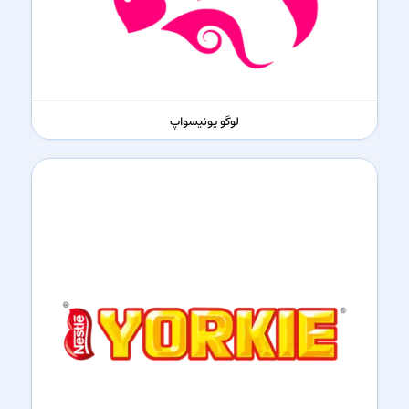
لوگو یونیسواپ