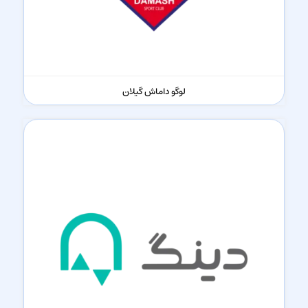
لوگو داماش گیلان