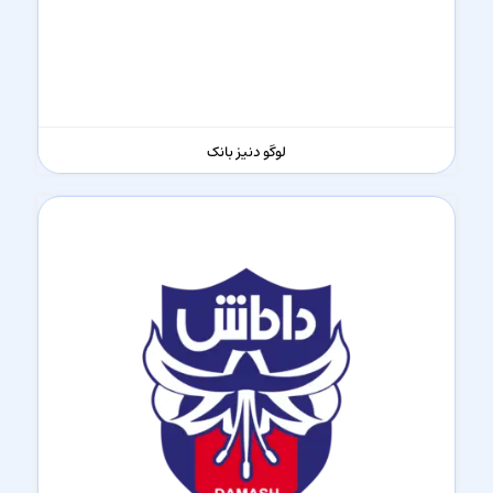
لوگو دنیز بانک