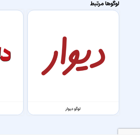
لوگوها مرتبط
لوگو دیوار