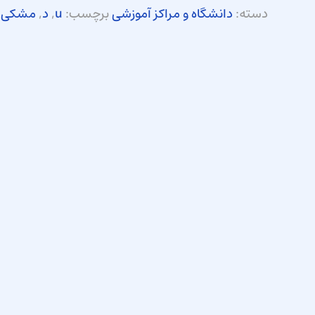
دسته:
دانشگاه و مراکز آموزشی
برچسب:
u
,
د
,
مشکی