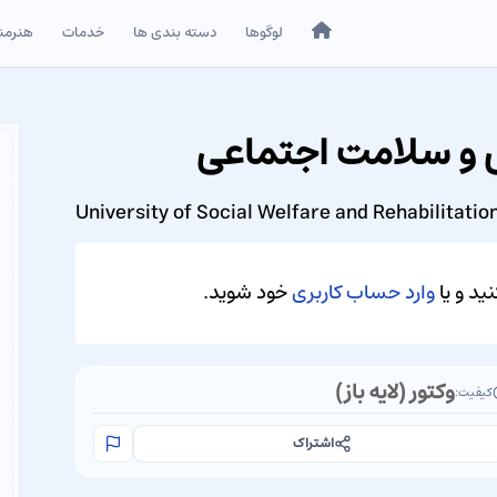
خانه
لوگوها
دسته بندی ها
خدمات
هنرمن
ی و سلامت اجتماعی
University of Social Welfare and Rehabilitati
ید و یا
وارد حساب کاربری
خود شوید.
وکتور (لایه باز)
کیفیت:
اشتراک