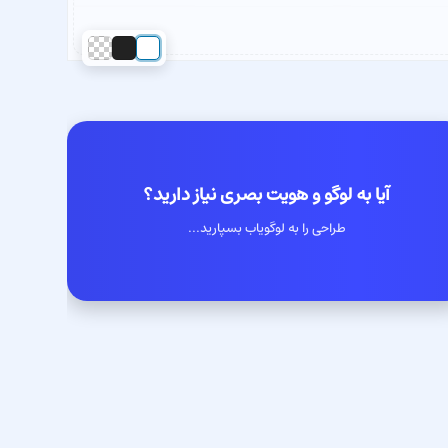
آیا به لوگو و هویت بصری نیاز دارید؟
طراحی را به لوگویاب بسپارید...