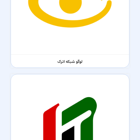
لوگو شبکه اترک