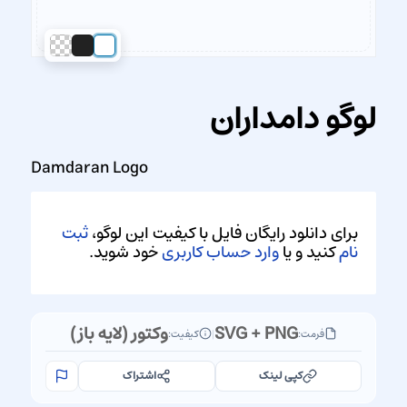
لوگو دامداران
Damdaran Logo
برای دانلود رایگان فایل با کیفیت این لوگو،
ثبت
نام
کنید و یا
وارد حساب کاربری
خود شوید.
SVG + PNG
وکتور (لایه باز)
فرمت:
|
کیفیت:
کپی لینک
اشتراک