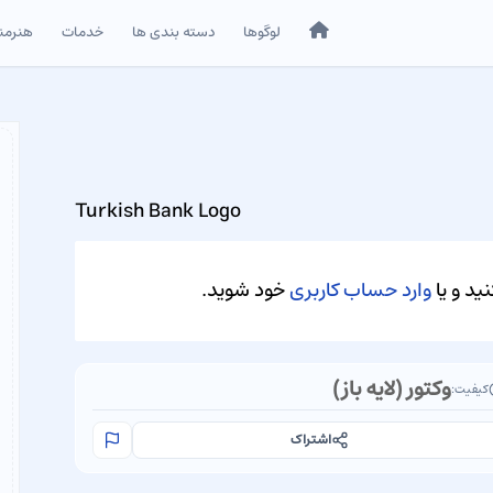
خانه
لوگوها
دسته بندی ها
خدمات
هنرمن
Turkish Bank Logo
ید و یا
وارد حساب کاربری
خود شوید.
وکتور (لایه باز)
کیفیت:
اشتراک