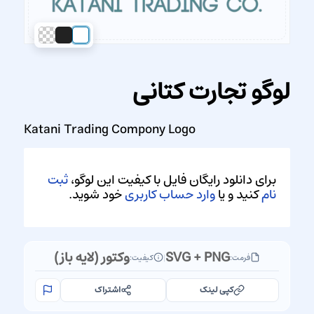
لوگو تجارت کتانی
Katani Trading Compony Logo
برای دانلود رایگان فایل با کیفیت این لوگو،
ثبت
نام
کنید و یا
وارد حساب کاربری
خود شوید.
SVG + PNG
وکتور (لایه باز)
فرمت:
|
کیفیت:
کپی لینک
اشتراک