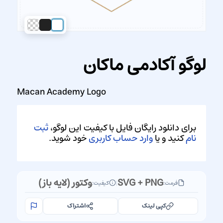
لوگو آکادمی ماکان
Macan Academy Logo
برای دانلود رایگان فایل با کیفیت این لوگو،
ثبت
نام
کنید و یا
وارد حساب کاربری
خود شوید.
SVG + PNG
وکتور (لایه باز)
فرمت:
|
کیفیت:
کپی لینک
اشتراک