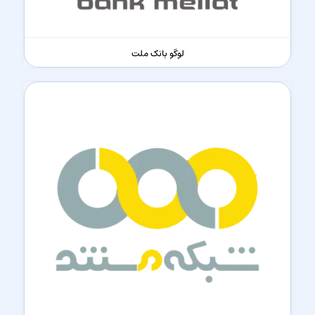
لوگو بانک ملت