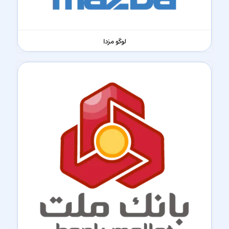
لوگو مزدا