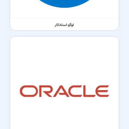
لوگو استادکار