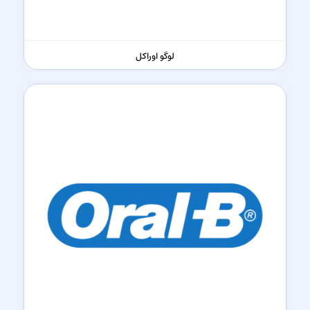
لوگو اوراکل