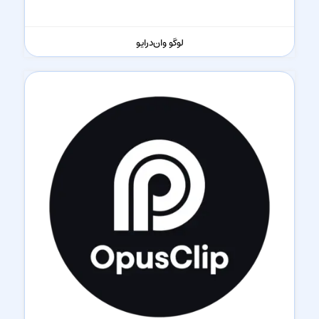
لوگو وان‌درایو