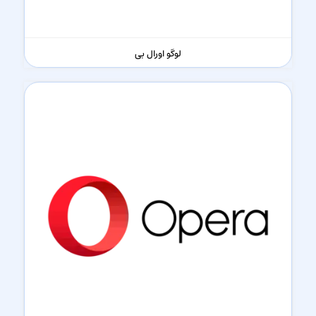
لوگو اورال بی