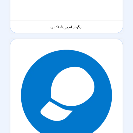
لوگو او ام پی فینکس