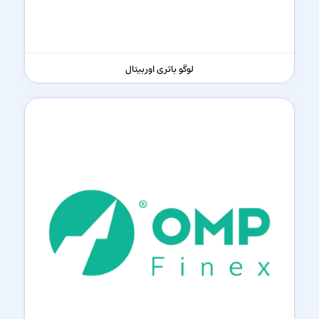
لوگو باتری اوربیتال