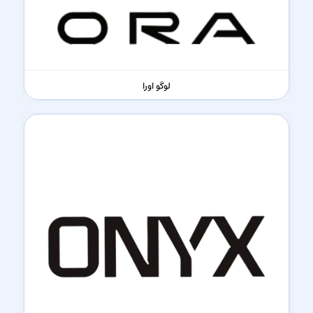
لوگو اورا