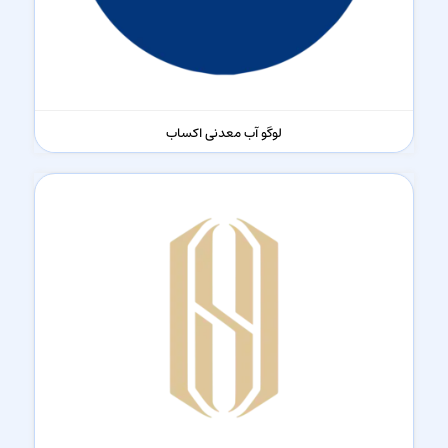
لوگو آب معدنی اکساب