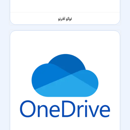
لوگو آفرتو