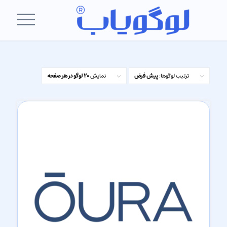
ترتیب لوگوها:
پیش فرض
نمایش
20 لوگو در هر صفحه