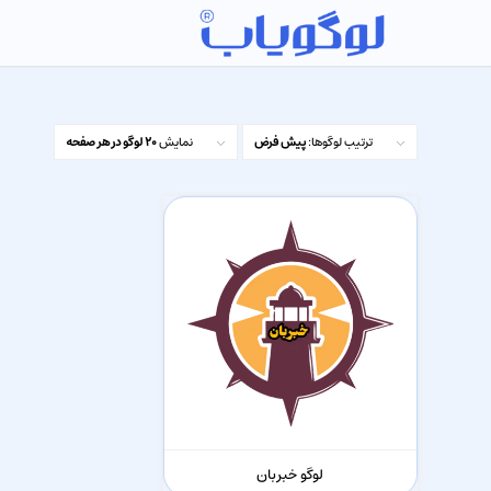
ترتیب لوگوها:
پیش فرض
نمایش
20 لوگو در هر صفحه
لوگو خبربان