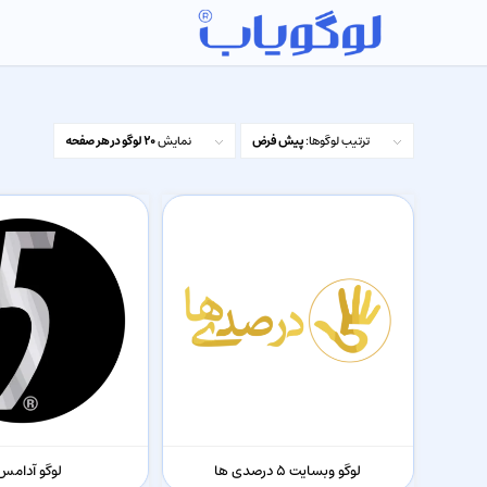
ترتیب لوگوها:
پیش فرض
نمایش
20 لوگو در هر صفحه
لوگو وبسایت 5 درصدی ها
لوگو آدامس 