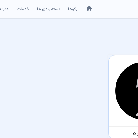
خانه
لوگوها
دسته بندی ها
خدمات
هنرمن
5