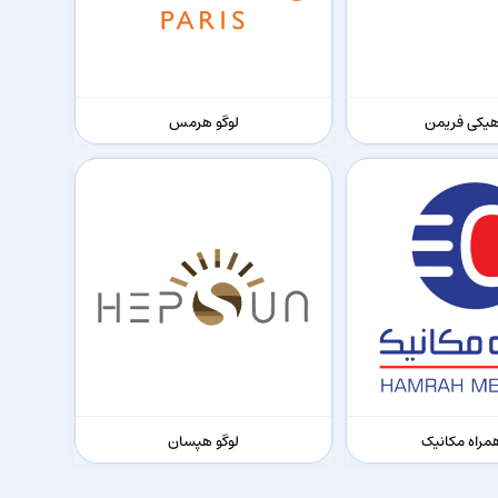
هیکی فریمن
لوگو هرمس
همراه مکانیک
لوگو هپسان