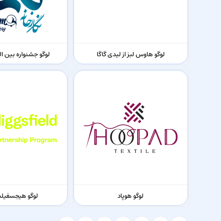
لوگو هاوس لبز از لیدی گاگا
لوگو جشنواره بین ا
لوگو هوپاد
لوگو هیجسفیلد