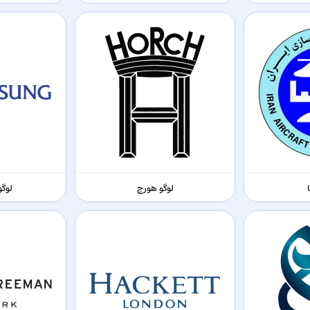
لوگو هورچ
لوگ