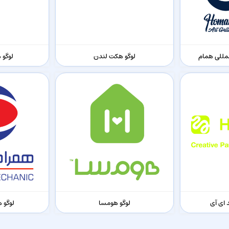
لمللی همام
لوگو هکت لندن
لوگو 
 ای آی
لوگو هومسا
لوگو 