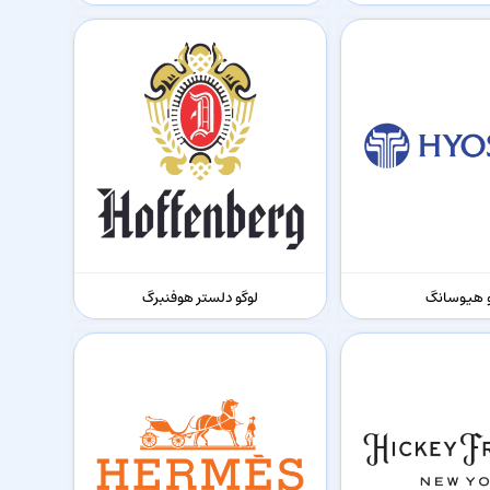
و هیوسانگ
لوگو دلستر هوفنبرگ