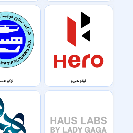
لوگو هیرو
لوگو هسا