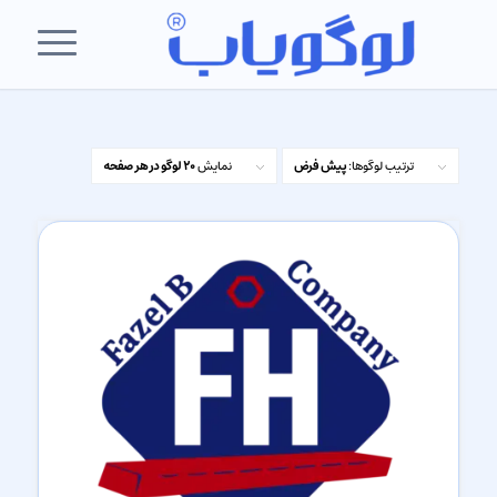
ترتیب لوگوها:
پیش فرض
نمایش
20 لوگو در هر صفحه