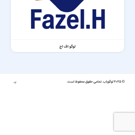
لوگو اف اچ
© ۲۰۲۵ لوگویاب. تمامی حقوق محفوظ است.