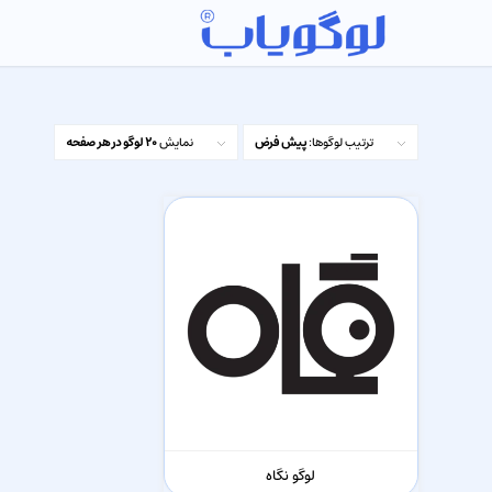
ترتیب لوگوها:
پیش فرض
نمایش
20 لوگو در هر صفحه
لوگو نگاه