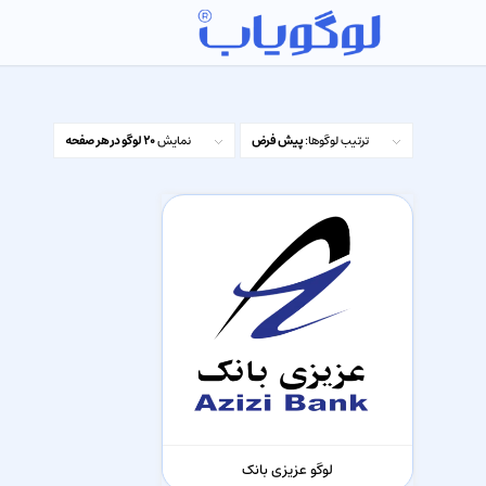
ترتیب لوگوها:
پیش فرض
نمایش
20 لوگو در هر صفحه
لوگو عزیزی بانک