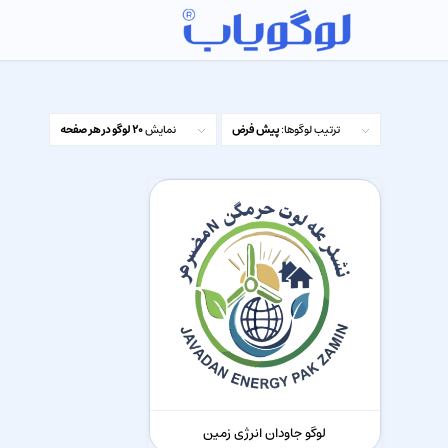
ترتیب لوگوها:
پیش فرض
نمایش
20 لوگو در هر صفحه
لوگو جاودان انرژی زمین