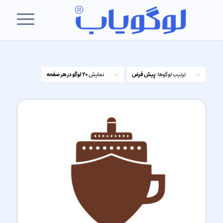
ترتیب لوگوها:
پیش فرض
نمایش
20 لوگو در هر صفحه